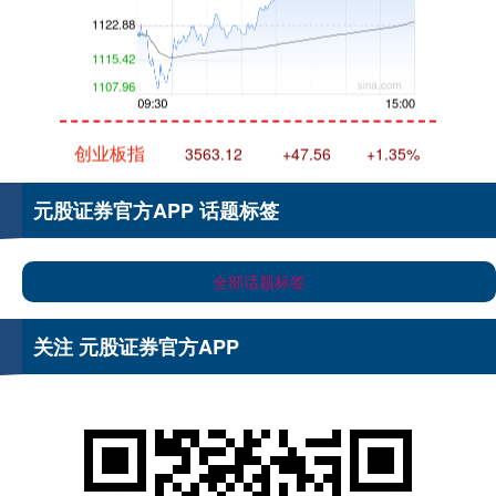
创业板指
3563.12
+47.56
+1.35%
元股证券官方APP 话题标签
全部话题标签
关注 元股证券官方APP
基金指数
7242.10
+12.30
+0.17%