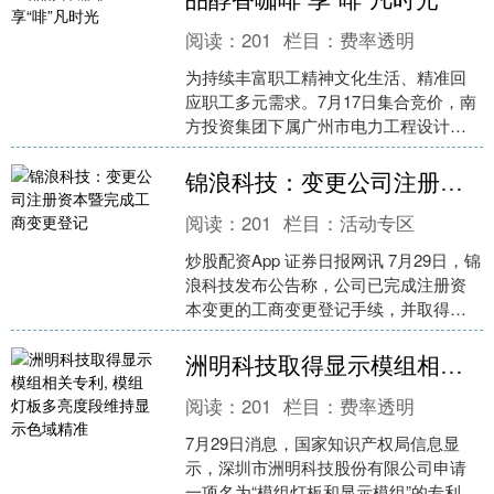
阅读：
201
栏目：
费率透明
为持续丰富职工精神文化生活、精准回
应职工多元需求。7月17日集合竞价，南
方投资集团下属广州市电力工程设计院
有限公司工会（简称“工程设计院工会”）
举办咖啡文化培训....
锦浪科技：变更公司注册资本暨完成工商变更登记
阅读：
201
栏目：
活动专区
炒股配资App 证券日报网讯 7月29日，锦
浪科技发布公告称，公司已完成注册资
本变更的工商变更登记手续，并取得宁
波市市场监督管理局换发的《营业执
照》。本次变更系....
洲明科技取得显示模组相关专利, 模组灯板多亮度段维持显示色域精准
阅读：
201
栏目：
费率透明
7月29日消息，国家知识产权局信息显
示，深圳市洲明科技股份有限公司申请
一项名为“模组灯板和显示模组”的专利，