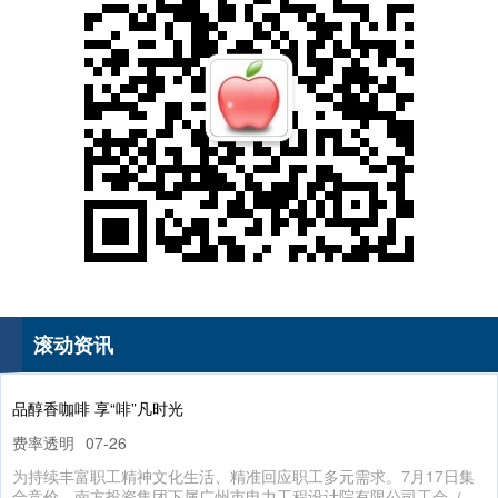
国债指数
229.69
+0.10
+0.04%
滚动资讯
期指IC0
7877.80
+164.40
+2.13%
品醇香咖啡 享“啡”凡时光
费率透明
07-26
为持续丰富职工精神文化生活、精准回应职工多元需求。7月17日集
合竞价，南方投资集团下属广州市电力工程设计院有限公司工会（