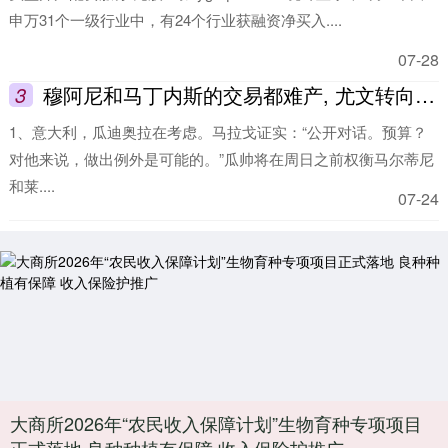
申万31个一级行业中，有24个行业获融资净买入....
07-28
3
穆阿尼和马丁内斯的交易都难产, 尤文转向马特塔和另外两名门将
1、意大利，瓜迪奥拉在考虑。马拉戈证实：“公开对话。预算？
对他来说，做出例外是可能的。”瓜帅将在周日之前权衡马尔蒂尼
和莱....
07-24
大商所2026年“农民收入保障计划”生物育种专项项目
正式落地 良种种植有保障 收入保险护推广